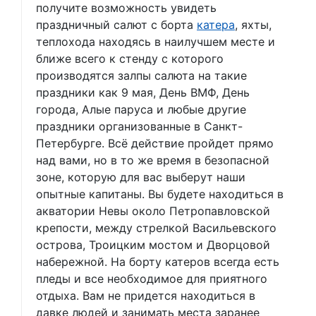
получите возможность увидеть
праздничный салют с борта
катера
, яхты,
теплохода находясь в наилучшем месте и
ближе всего к стенду с которого
производятся залпы салюта на такие
праздники как 9 мая, День ВМФ, День
города, Алые паруса и любые другие
праздники организованные в Санкт-
Петербурге. Всё действие пройдет прямо
над вами, но в то же время в безопасной
зоне, которую для вас выберут наши
опытные капитаны. Вы будете находиться в
акватории Невы около Петропавловской
крепости, между стрелкой Васильевского
острова, Троицким мостом и Дворцовой
набережной. На борту катеров всегда есть
пледы и все необходимое для приятного
отдыха. Вам не придется находиться в
давке людей и занимать места заранее