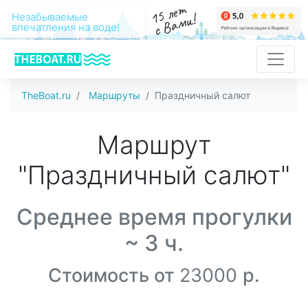
15 лет
с Вами!
Незабываемые
впечатления на воде!
TheBoat.ru
Маршруты
Праздничный салют
Маршрут
"Праздничный салют"
Среднее время прогулки
~ 3 ч.
Стоимость от
23000
р.