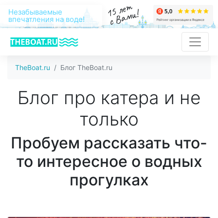
15 лет
с Вами!
Незабываемые
впечатления на воде!
TheBoat.ru
Блог TheBoat.ru
Блог про катера и не
только
Пробуем рассказать что-
то интересное о водных
прогулках