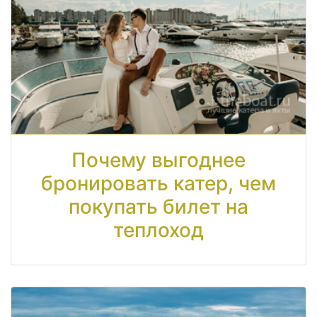
Почему выгоднее
бронировать катер, чем
покупать билет на
теплоход