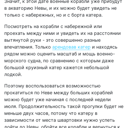
Значит, к этой дате военные корабли уже прибудут
в акваторию Невы, и их можно будет увидеть не
только с набережных, но и с борта катера.
Посмотреть на корабли с набережной или
проехать между ними и увидеть их на расстоянии
вытянутой руки - это совершенно разные
впечатления. Только
арендовав катер
и находясь
рядом можно оценить масштаб и мощь военно-
морского судна, по сравнению с которым даже
большой круизный катер кажется небольшой
лодкой.
Поэтому воспользоваться возможностью
прокатиться по Неве между больших кораблей
можно будет уже начиная с последней недели
июля. Продолжительность такой прогулки будет не
меньше двух часов, потому что катеру в
зависимости от места швартовки нужно успеть
дойти до Невы, обойти все корабли и вернуться к