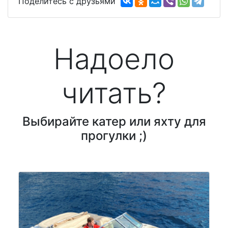
Поделитесь с друзьями
Надоело
читать?
Выбирайте катер или яхту для
прогулки ;)