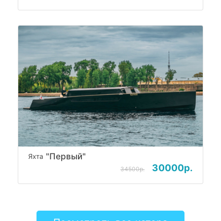
"Первый"
Яхта
30000р.
34500р.