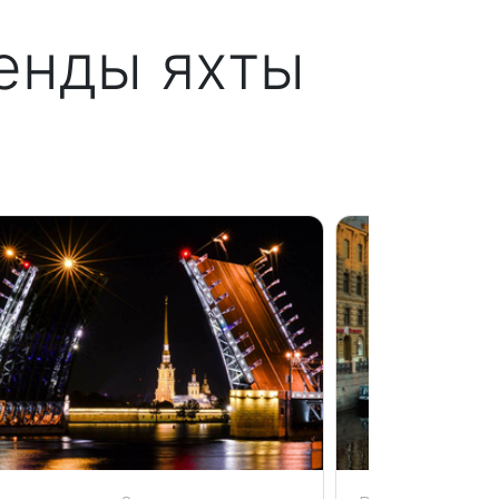
енды яхты