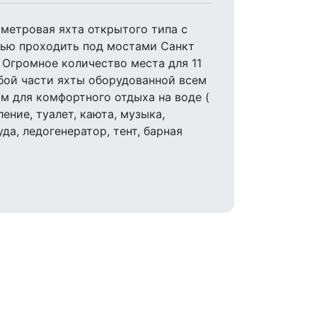
метровая яхта открытого типа с
ью проходить под мостами Санкт
 Огромное количество места для 11
бой части яхты оборудованной всем
 для комфортного отдыха на воде (
ление, туалет, каюта, музыка,
уда, ледогенератор, тент, барная