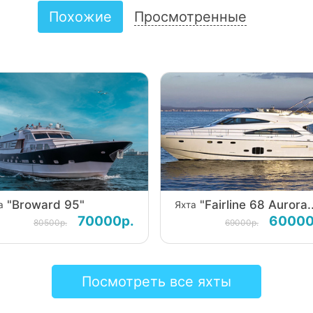
Похожие
Просмотренные
"Broward 95"
"Fairline 68 Aurora..
а
Яхта
70000р.
60000
80500р.
69000р.
Посмотреть все яхты