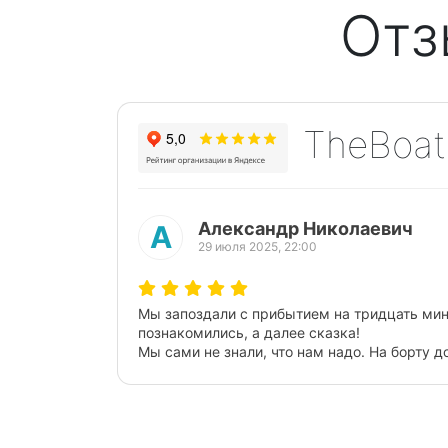
Отз
TheBoat
Марина Пи
М
25 июля 2025, 18:30
Предыдущий
я. Наконец-то сели на борт,
Очень понравилась двухчасовая
Чистый, комфортабельный. Есть
 что экскурсионные
Капитан внимателен к пассажара
ётко и в самом лучшем виде.
Два часа пролетели на одном д
бесценно!