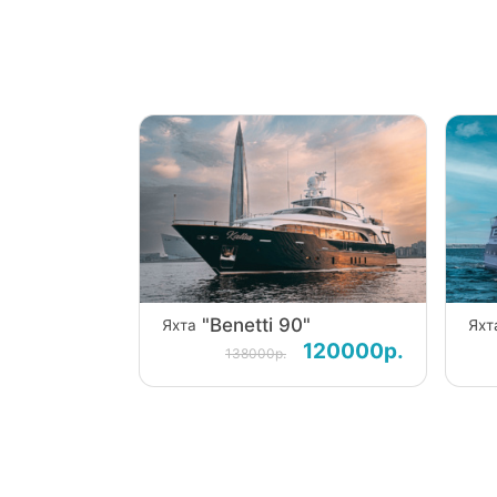
"Benetti 90"
Яхта
Яхт
120000р.
138000р.