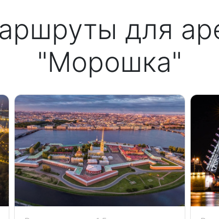
аршруты для ар
"Морошка"