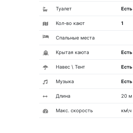
Туалет
Есть
Кол-во кают
1
Спальные места
Крытая каюта
Есть
Навес \ Тент
Есть
Музыка
Есть
Длина
20 м
Макс. скорость
км\ч