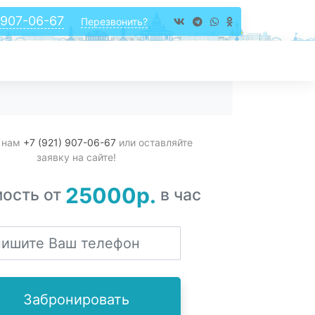
 907-06-67
Перезвонить?
е нам
+7 (921) 907-06-67
или оставляйте
заявку на сайте!
25000р.
ость от
в час
Забронировать