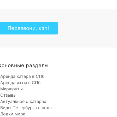
Перезвони, кэп!
Основные разделы
Аренда катера в СПб
Аренда яхты в СПб
Маршруты
Отзывы
Актуальное о катерах
Виды Петербурга с воды
Лодки мира