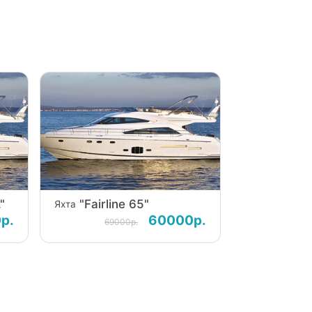
"
"Fairline 65"
Яхта
р.
60000р.
69000р.