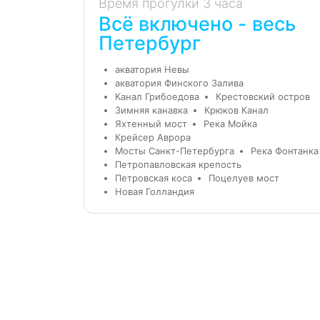
Время прогулки 3 часа
Всё включено - весь
Петербург
акватория Невы
акватория Финского Залива
Канал Грибоедова
Крестовский остров
Зимняя канавка
Крюков Канал
Яхтенный мост
Река Мойка
Крейсер Аврора
Мосты Санкт-Петербурга
Река Фонтанка
Петропавловская крепость
Петровская коса
Поцелуев мост
Новая Голландия