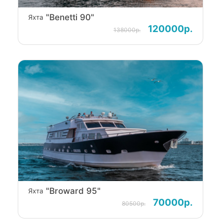
"Benetti 90"
Яхта
120000р.
138000р.
"Broward 95"
Яхта
70000р.
80500р.