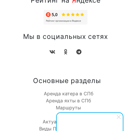
Рейтинг на
Я
ндексе
Мы в социальных сетях
Основные разделы
Аренда катера в СПб
Аренда яхты в СПб
Маршруты
Отзывы
Актуальное о катерах
Виды Петербурга с воды