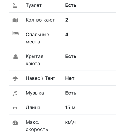
Туалет
Есть
Кол-во кают
2
Спальные
4
места
Крытая
Есть
каюта
Навес \ Тент
Нет
Музыка
Есть
Длина
15 м
Макс.
км\ч
скорость