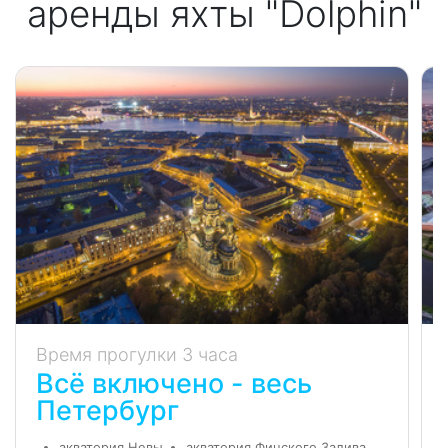
аренды яхты "Dolphin"
Время прогулки 3 часа
Всё включено - весь
Петербург
акватория Невы
акватория Финского Залива