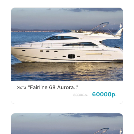
"Fairline 68 Aurora.."
Яхта
60000р.
69000р.