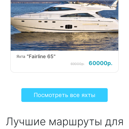
"Fairline 65"
Яхта
60000р.
69000р.
Посмотреть все яхты
Лучшие маршруты для