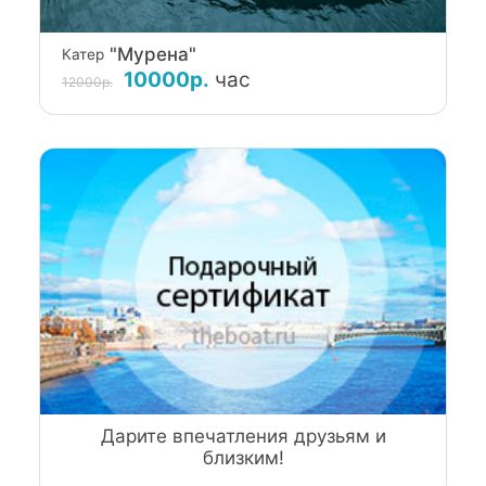
"Мурена"
Катер
10000р.
час
12000р.
Дарите впечатления друзьям и
близким!