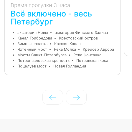
Время прогулки 3 часа
Всё включено - весь
Петербург
акватория Невы
акватория Финского Залива
Канал Грибоедова
Крестовский остров
Зимняя канавка
Крюков Канал
Яхтенный мост
Река Мойка
Крейсер Аврора
Мосты Санкт-Петербурга
Река Фонтанка
Петропавловская крепость
Петровская коса
Поцелуев мост
Новая Голландия
←
→