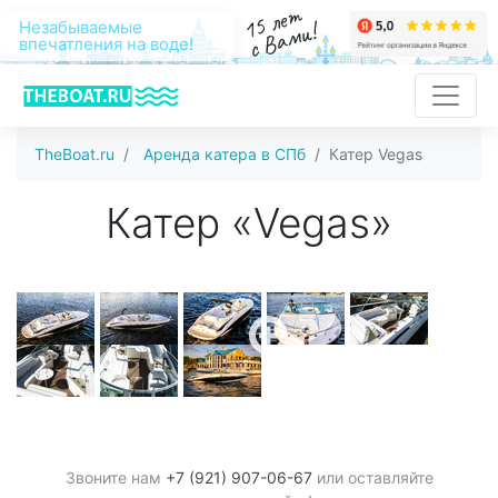
15 лет
с Вами!
Незабываемые
впечатления на воде!
TheBoat.ru
Аренда катера в СПб
Катер Vegas
Катер «Vegas»
Звоните нам
+7 (921) 907-06-67
или оставляйте