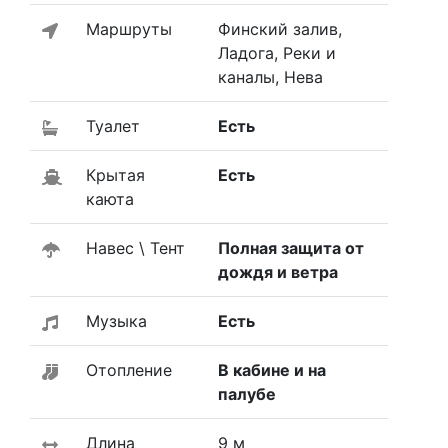
Маршруты
Финский залив,
Ладога, Реки и
каналы, Нева
Туалет
Есть
Крытая
Есть
каюта
Навес \ Тент
Полная защита от
дождя и ветра
Музыка
Есть
Отопление
В кабине и на
палубе
Длина
9 м