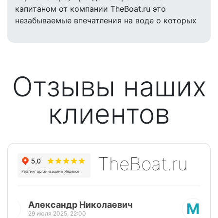
капитаном от компании TheBoat.ru это
незабываемые впечатления на воде о которых
захочется рассказывать и вернуться к нам
снова.
Отзывы наших
клиентов
TheBoat.ru
Марина Пи
М
25 июля 2025, 18:30