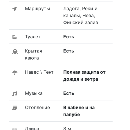
Маршруты
Ладога, Реки и
каналы, Нева,
Финский залив
Туалет
Есть
Крытая
Есть
каюта
Навес \ Тент
Полная защита от
дождя и ветра
Музыка
Есть
Отопление
В кабине и на
палубе
Длина
8 м