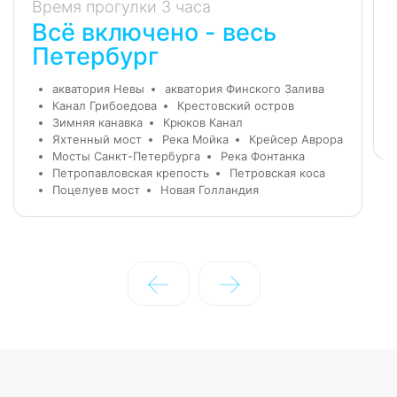
Время прогулки 3 часа
Всё включено - весь
Петербург
акватория Невы
акватория Финского Залива
Канал Грибоедова
Крестовский остров
Зимняя канавка
Крюков Канал
Яхтенный мост
Река Мойка
Крейсер Аврора
Мосты Санкт-Петербурга
Река Фонтанка
Петропавловская крепость
Петровская коса
Поцелуев мост
Новая Голландия
←
→