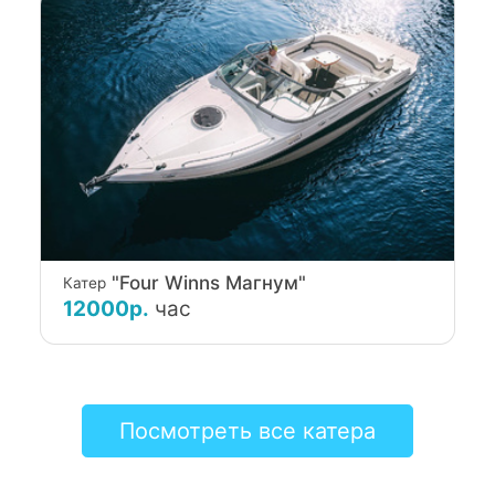
"Four Winns Магнум"
Катер
12000р.
час
Посмотреть все катера