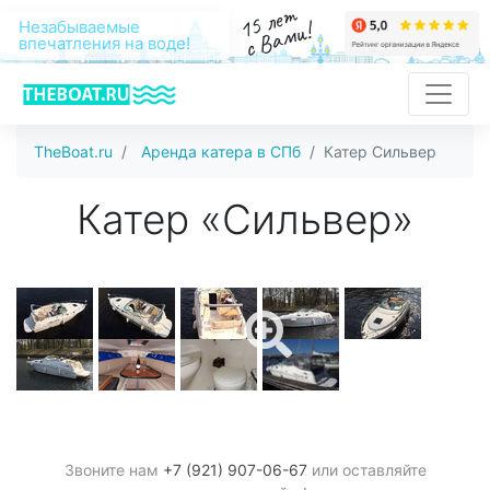
15 лет
с Вами!
Незабываемые
впечатления на воде!
TheBoat.ru
Аренда катера в СПб
Катер Сильвер
Катер «Сильвер»
Звоните нам
+7 (921) 907-06-67
или оставляйте