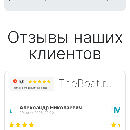
Отзывы наших
клиентов
TheBoat.ru
Марина Пи
М
25 июля 2025, 18:30