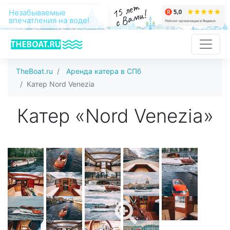
15 лет
с Вами!
Незабываемые
впечатления на воде!
TheBoat.ru
Аренда катера в СПб
Катер Nord Venezia
Катер «Nord Venezia»