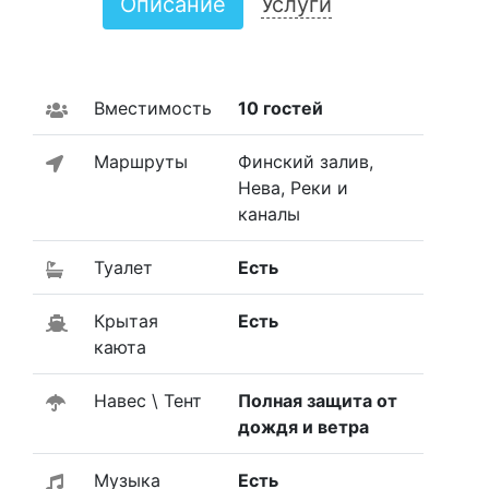
Описание
Услуги
Вместимость
10 гостей
Маршруты
Финский залив,
Нева, Реки и
каналы
Туалет
Есть
Крытая
Есть
каюта
Навес \ Тент
Полная защита от
дождя и ветра
Музыка
Есть