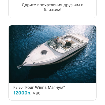
Дарите впечатления друзьям и
близким!
"Four Winns Магнум"
Катер
12000р.
час