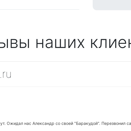
ывы наших клие
.ru
т. Ожидал нас Александр со своей "Баракудой". Перезвонил сам