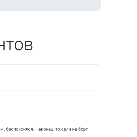
нтов
Следующий
, беспокоился. Наконец-то сели на борт,