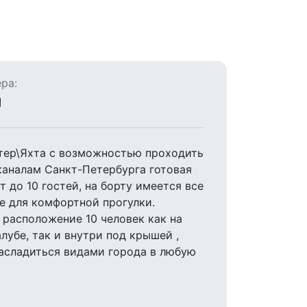
ра:
я
тер\Яхта с возможностью проходить
каналам Санкт-Петербурга готовая
т до 10 гостей, на борту имеется все
 для комфортной прогулки.
расположение 10 человек как на
лубе, так и внутри под крышей ,
асладиться видами города в любую