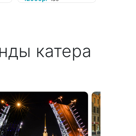
нды катера