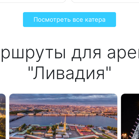
Посмотреть все катера
ршруты для аре
"Ливадия"