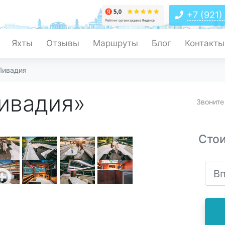
+7 (921)
Яхты
Отзывы
Маршруты
Блог
Контакты
Ливадия
ивадия»
Звоните
Сто