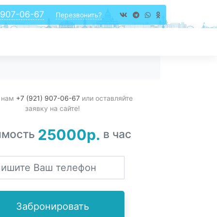
 907-06-67
Перезвонить?
 нам
+7 (921) 907-06-67
или оставляйте
заявку на сайте!
25000р.
имость
в час
Забронировать