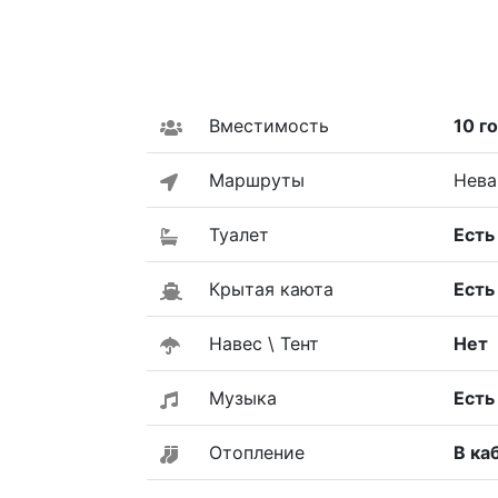
Вместимость
10 г
Маршруты
Нева
Туалет
Есть
Крытая каюта
Есть
Навес \ Тент
Нет
Музыка
Есть
Отопление
В ка