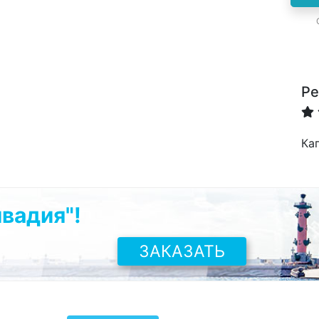
Ре
Ка
вадия"!
ЗАКАЗАТЬ