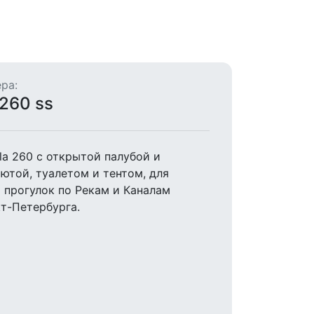
ра:
 260 ss
la 260 с открытой палубой и
ютой, туалетом и тентом, для
прогулок по Рекам и Каналам
т-Петербурга.