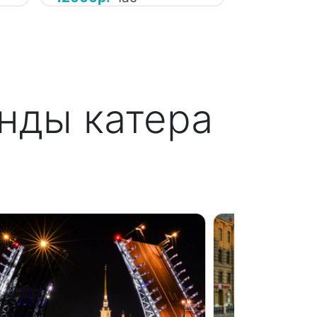
нды катера