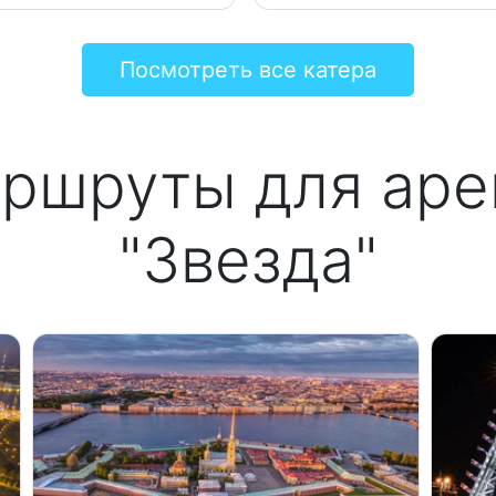
Посмотреть все катера
ршруты для аре
"Звезда"