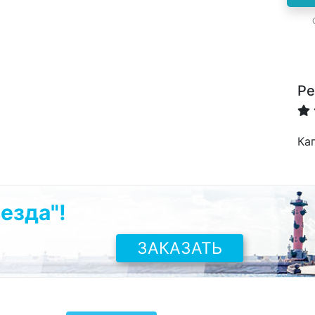
Ре
Ка
езда"!
ЗАКАЗАТЬ