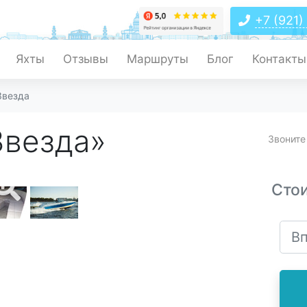
+7 (921)
Яхты
Отзывы
Маршруты
Блог
Контакты
Звезда
Звезда»
Звоните
Сто