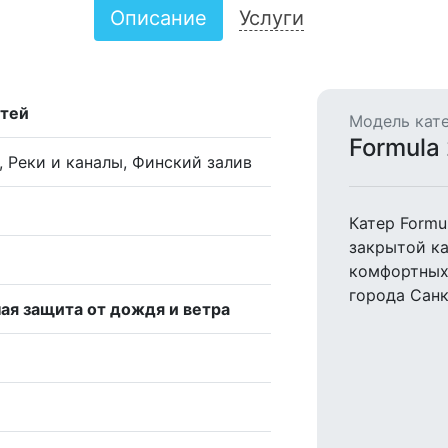
Описание
Услуги
стей
Модель кате
Formula
, Реки и каналы, Финский залив
Катер Formu
закрытой ка
комфортных 
города Санк
ая защита от дождя и ветра