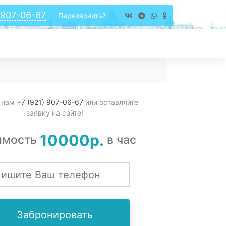
 907-06-67
Перезвонить?
 нам
+7 (921) 907-06-67
или оставляйте
заявку на сайте!
10000р.
имость
в час
Забронировать