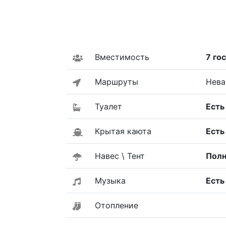
Вместимость
7 го
Маршруты
Нева
Туалет
Есть
Крытая каюта
Есть
Навес \ Тент
Полн
Музыка
Есть
Отопление