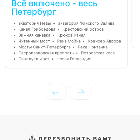
Всё включено - весь
Петербург
акватория Невы
акватория Финского Залива
Канал Грибоедова
Крестовский остров
Зимняя канавка
Крюков Канал
Яхтенный мост
Река Мойка
Крейсер Аврора
Мосты Санкт-Петербурга
Река Фонтанка
Петропавловская крепость
Петровская коса
Поцелуев мост
Новая Голландия
←
→
ПЕРЕЗВОНИТЬ ВАМ?