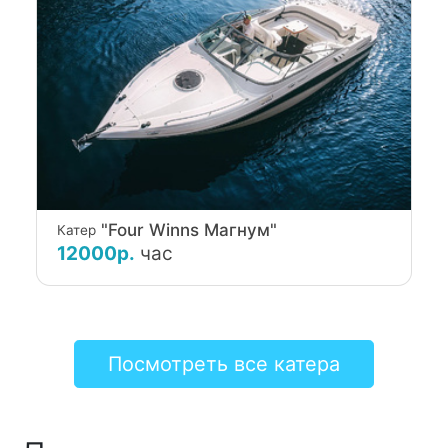
"Four Winns Магнум"
Катер
12000р.
час
Посмотреть все катера