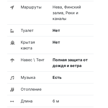
Маршруты
Нева, Финский
залив, Реки и
каналы
Туалет
Нет
Крытая
Нет
каюта
Навес \ Тент
Полная защита от
дождя и ветра
Музыка
Есть
Отопление
Длина
6 м