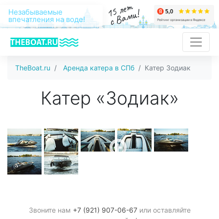
15 лет
с Вами!
Незабываемые
впечатления на воде!
TheBoat.ru
Аренда катера в СПб
Катер Зодиак
Катер «Зодиак»
Звоните нам
+7 (921) 907-06-67
или оставляйте