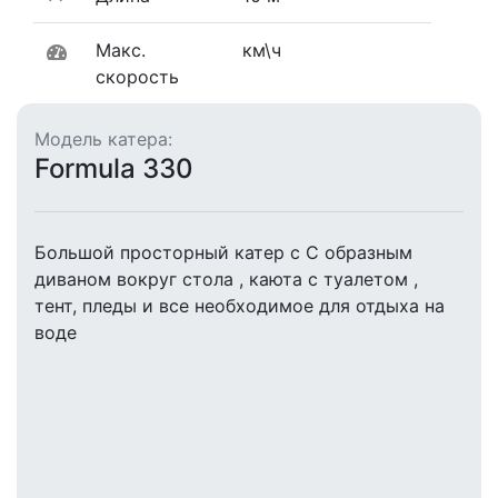
Макс.
км\ч
скорость
Модель катера:
Formula 330
Большой просторный катер с С образным
диваном вокруг стола , каюта с туалетом ,
тент, пледы и все необходимое для отдыха на
воде