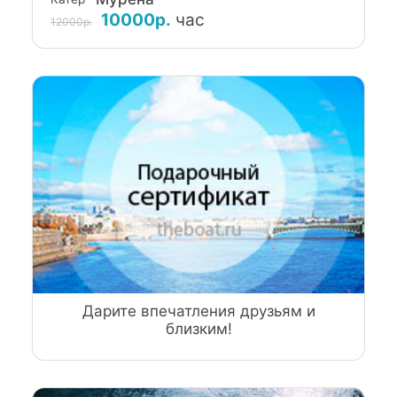
10000р.
час
12000р.
Дарите впечатления друзьям и
близким!