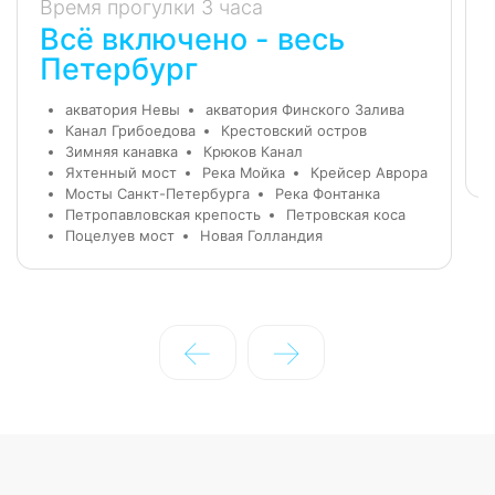
Время прогулки 3 часа
Всё включено - весь
Петербург
акватория Невы
акватория Финского Залива
Канал Грибоедова
Крестовский остров
Зимняя канавка
Крюков Канал
Яхтенный мост
Река Мойка
Крейсер Аврора
Мосты Санкт-Петербурга
Река Фонтанка
Петропавловская крепость
Петровская коса
Поцелуев мост
Новая Голландия
←
→