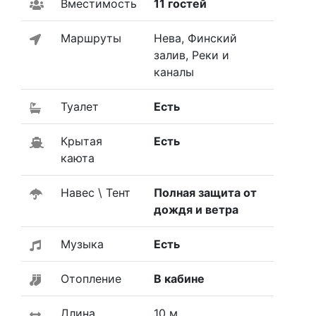
Вместимость
11 гостей
Маршруты
Нева, Финский
залив, Реки и
каналы
Туалет
Есть
Крытая
Есть
каюта
Навес \ Тент
Полная защита от
дождя и ветра
Музыка
Есть
Отопление
В кабине
Длина
10 м