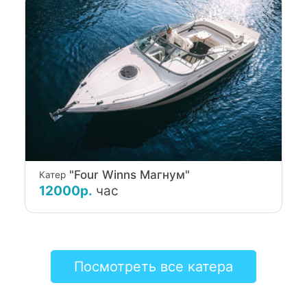
"Four Winns Магнум"
Катер
12000р.
час
Посмотреть все катера