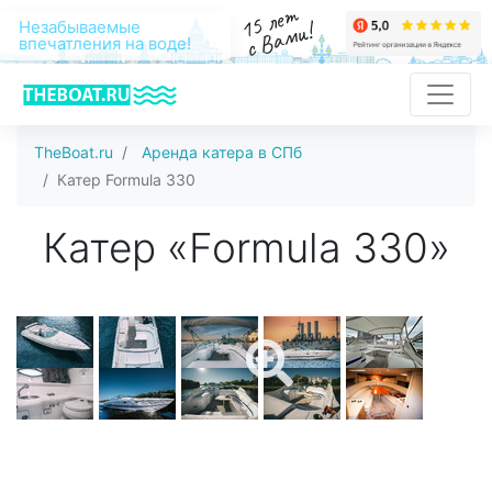
15 лет
с Вами!
Незабываемые
впечатления на воде!
TheBoat.ru
Аренда катера в СПб
Катер Formula 330
Катер «Formula 330»