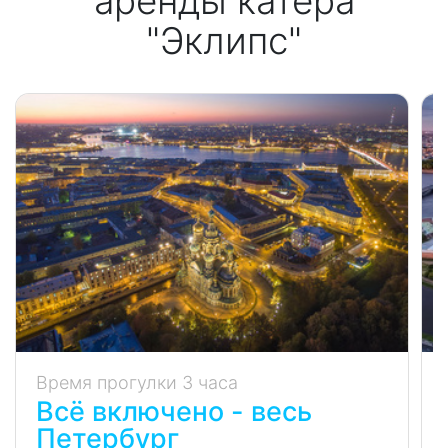
аренды катера
"Эклипс"
Время прогулки 3 часа
Всё включено - весь
Петербург